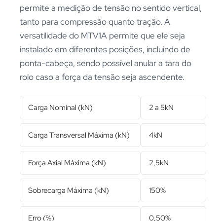
permite a medição de tensão no sentido vertical,
tanto para compressão quanto tração. A
versatilidade do MTV1A permite que ele seja
instalado em diferentes posições, incluindo de
ponta-cabeça, sendo possível anular a tara do
rolo caso a força da tensão seja ascendente.
Carga Nominal (kN)
2 a 5kN
Carga Transversal Máxima (kN)
4kN
Força Axial Máxima (kN)
2,5kN
Sobrecarga Máxima (kN)
150%
Erro (%)
0,50%