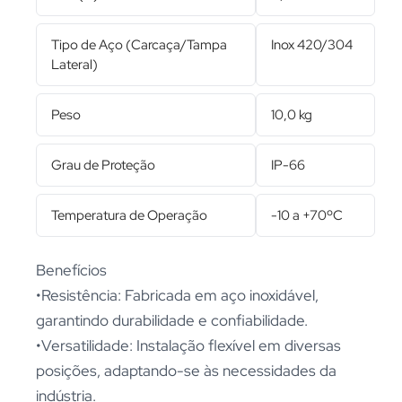
Tipo de Aço (Carcaça/Tampa
Inox 420/304
Lateral)
Peso
10,0 kg
Grau de Proteção
IP-66
Temperatura de Operação
-10 a +70ºC
Benefícios
•Resistência: Fabricada em aço inoxidável,
garantindo durabilidade e confiabilidade.
•Versatilidade: Instalação flexível em diversas
posições, adaptando-se às necessidades da
indústria.