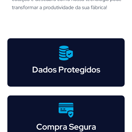
transformar a produtividade da sua fábrica!
Dados Protegidos
Compra Segura