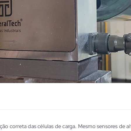
ão correta das células de carga. Mesmo sensores de al