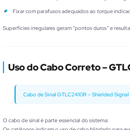
Fixar com parafusos adequados ao torque indica
Superfícies irregulares geram “pontos duros” e resulta
Uso do Cabo Correto – GT
Cabo de Sinal GTLC2410R – Shielded Signal
O cabo de sinal é parte essencial do sistema:
Os catálogos indicam o uso de cabo blindado para evita