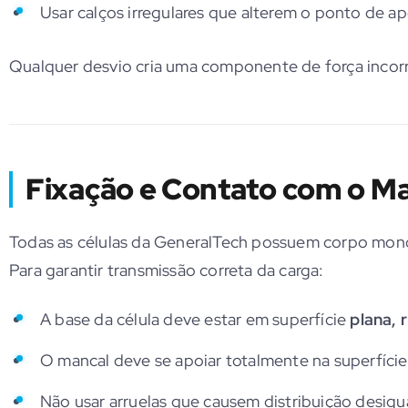
Usar calços irregulares que alterem o ponto de ap
Qualquer desvio cria uma componente de força incor
Fixação e Contato com o M
Todas as células da GeneralTech possuem corpo mon
Para garantir transmissão correta da carga:
A base da célula deve estar em superfície
plana, 
O mancal deve se apoiar totalmente na superfície 
Não usar arruelas que causem distribuição desigua