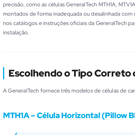
precisão, como as células GeneralTech MTH1A, MTV
montados de forma inadequada ou desalinhada com o 
nos catálogos e instruções oficiais da GeneralTech par
instalação.
Escolhendo o Tipo Correto 
A GeneralTech fornece três modelos de células de ca
MTH1A – Célula Horizontal (Pillow B