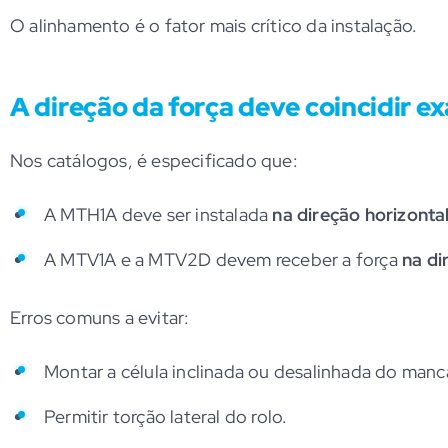
O alinhamento é o fator mais crítico da instalação.
A direção da força deve coincidir e
Nos catálogos, é especificado que:
A MTH1A deve ser instalada
na direção horizonta
A MTV1A e a MTV2D devem receber a força
na di
Erros comuns a evitar:
Montar a célula inclinada ou desalinhada do manca
Permitir torção lateral do rolo.