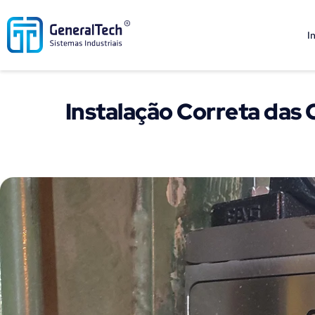
I
Instalação Correta das 