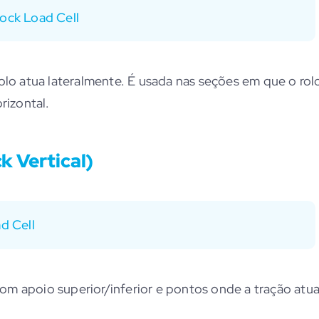
lock Load Cell
olo atua lateralmente. É usada nas seções em que o rol
rizontal.
k Vertical)
d Cell
 com apoio superior/inferior e pontos onde a tração atu