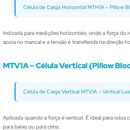
Célula de Carga Horizontal MTH1A – Pillow B
Indicada para medições horizontais, onde a força do r
apoia no mancal e a tensão é transferida na direção ho
MTV1A – Célula Vertical (Pillow Bloc
Célula de Carga Vertical MTV1A – Vertical Loa
Aplicada quando a força é vertical. É ideal para rolos
para baixo ou para cima.