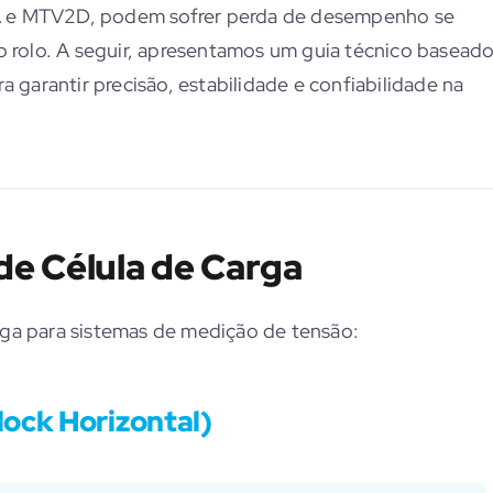
1A e MTV2D, podem sofrer perda de desempenho se
rolo. A seguir, apresentamos um guia técnico basead
a garantir precisão, estabilidade e confiabilidade na
de Célula de Carga
rga para sistemas de medição de tensão:
lock Horizontal)