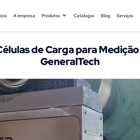
nício
A empresa
Produtos
Catálogos
Blog
Serviços
Células de Carga para Medição
GeneralTech